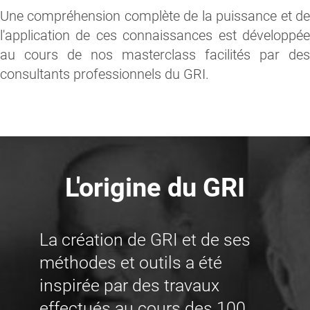
Une compréhension complète de la puissance et de
l'application de ces connaissances est développée
au cours de nos masterclass facilités par des
consultants professionnels du GRI.
L'origine du GRI
La création de GRI et de ses
méthodes et outils a été
inspirée par des travaux
effectués au cours des 100