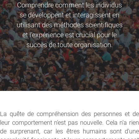
Comprendre comment les individus
se développent et interagissent en
utilisant des méthodes scientifiques
et l'expérience est crucial pour le
succès de toute organisation.
La quête de compréhension des personnes et de
leur comportement n'est pas nouvelle. Cela n'a rien
de surprenant, car les êtres humains sont d'une