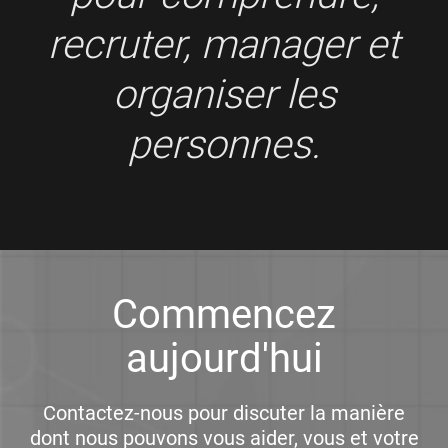
recruter, manager et
organiser les
personnes.
Commencez
aujourd'hui
Contactez-nous pour discuter la manière
dont nous pouvons vous aider, vous et votre