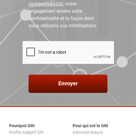
, notre
confidentialité GRI
engagement envers votre
confidentialité et la façon dont
nous utilisons vos informations.
Envoyer
Pourquoi GRI
Pour qui est le GRI
Profils Adaptif GRI
Administrateurs