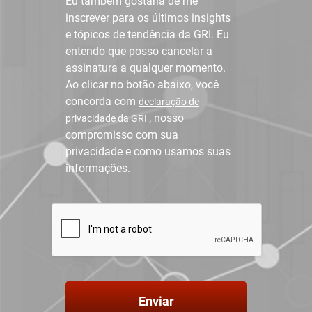
Eu também gostaria de me
inscrever para os últimos insights
e tópicos de tendência da GRI. Eu
entendo que posso cancelar a
assinatura a qualquer momento.
Ao clicar no botão abaixo, você
concorda com
declaração de
, nosso
privacidade da GRI
compromisso com sua
privacidade e como usamos suas
informações.
Enviar