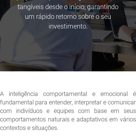
tangíveis desde o início, garantindo
um rápido retorno sobre o seu
investimento.
A inteligência comportamental e emocional é
fundamental para entender, interpretar e comunicar
com indivíduos e equipes com base em seus
comportamentos naturais e adaptativos em vários
contextos e situações.