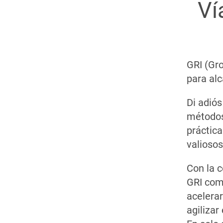
Ví
GRI (Gr
para alc
Di adiós
métodos
práctica
valiosos
Con la 
GRI com
acelerar
agilizar