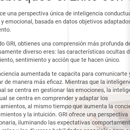
ce una perspectiva única de inteligencia conductua
a y emocional, basada en datos objetivos adaptados
ento.
ndo GRI, obtienes una comprensión más profunda d
samente diverso eres: las características ocultas 
ento, sentimiento y acción que te hacen único.
nciencia aumentada te capacita para comunicarte 
r de manera más eficaz. Mientras que la inteligen
l se centra en gestionar las emociones, la intelig
ual se centra en comprender y adaptar los
amientos, al mismo tiempo que aumenta la conci
imientos y la intuición. GRI ofrece una perspectiva
ionaria, iluminando las expectativas comportament