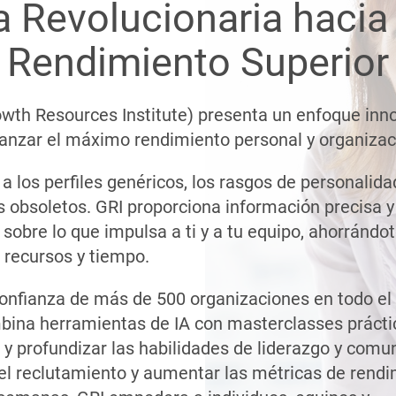
a Revolucionaria hacia
Rendimiento Superior
owth Resources Institute) presenta un enfoque inn
anzar el máximo rendimiento personal y organizac
 a los perfiles genéricos, los rasgos de personalida
 obsoletos. GRI proporciona información precisa y
 sobre lo que impulsa a ti y a tu equipo, ahorrándo
 recursos y tiempo.
confianza de más de 500 organizaciones en todo e
bina herramientas de IA con masterclasses prácti
 y profundizar las habilidades de liderazgo y comu
 el reclutamiento y aumentar las métricas de rendi