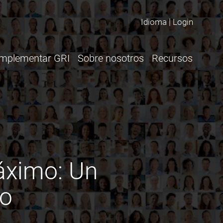
Idioma
Login
Implementar GRI
Sobre nosotros
Recursos
áximo: Un
io