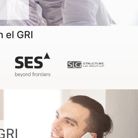
 el GRI
GRI