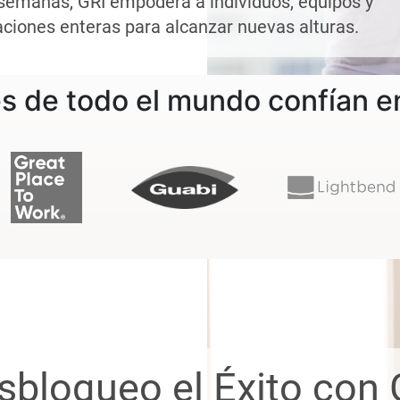
 semanas, GRI empodera a individuos, equipos y
ciones enteras para alcanzar nuevas alturas.
es de todo el mundo confían en
sbloqueo el Éxito con 